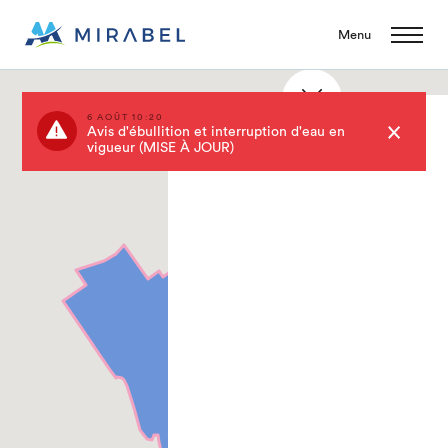
Menu
6 AOÛT 10:20
Saint-Jérusalem
Avis d'ébullition et interruption d'eau en
vigueur (MISE À JOUR)