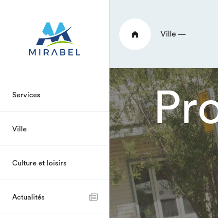
Ville —
Pro
Services
Ville
Culture et loisirs
Actualités