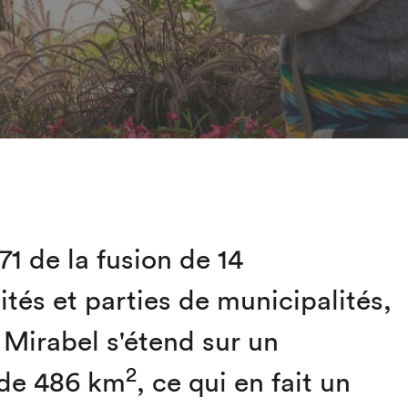
71 de la fusion de 14
ités et parties de municipalités,
e Mirabel s'étend sur un
2
e de 486 km
, ce qui en fait un