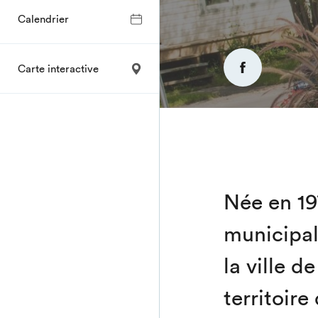
Calendrier
Carte interactive
Née en 19
municipal
la ville d
territoir