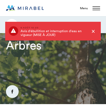
Menu
Arbres
6 AOÛT 10:20
Avis d'ébullition et interruption d'eau en
vigueur (MISE À JOUR)
Arbres