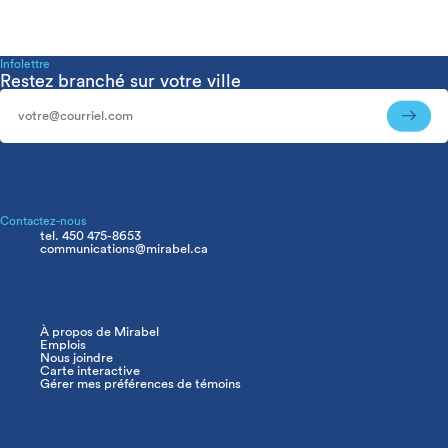
Infolettre
Restez branché sur votre ville
Infolettre
Contactez-nous
tel. 450 475-8653
communications@mirabel.ca
À propos de Mirabel
Navigation
Emplois
principale
Nous joindre
Carte interactive
Gérer mes préférences de témoins