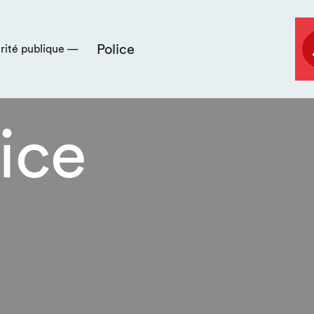
Police
rité publique —
ice