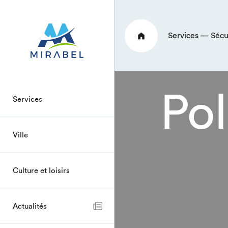
Services — Sécu
Pol
Services
Ville
Culture et loisirs
Actualités