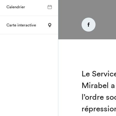
Calendrier
Carte interactive
Le Service
Mirabel 
l’ordre so
répressio