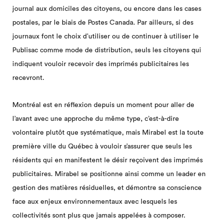
journal aux domiciles des citoyens, ou encore dans les cases
postales, par le biais de Postes Canada. Par ailleurs, si des
journaux font le choix d’utiliser ou de continuer à utiliser le
Publisac comme mode de distribution, seuls les citoyens qui
indiquent vouloir recevoir des imprimés publicitaires les
recevront.
Montréal est en réflexion depuis un moment pour aller de
l’avant avec une approche du même type, c’est-à-dire
volontaire plutôt que systématique, mais Mirabel est la toute
première ville du Québec à vouloir s’assurer que seuls les
résidents qui en manifestent le désir reçoivent des imprimés
publicitaires. Mirabel se positionne ainsi comme un leader en
gestion des matières résiduelles, et démontre sa conscience
face aux enjeux environnementaux avec lesquels les
collectivités sont plus que jamais appelées à composer.