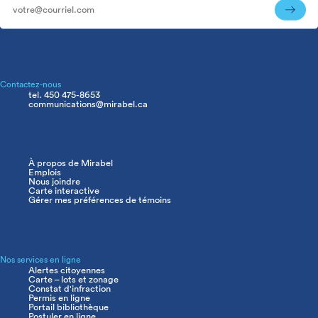
Contactez-nous
tel. 450 475-8653
communications@mirabel.ca
À propos de Mirabel
Navigation
Emplois
principale
Nous joindre
Carte interactive
Gérer mes préférences de témoins
Nos services en ligne
Alertes citoyennes
Carte – lots et zonage
Constat d'infraction
Permis en ligne
Portail bibliothèque
Postuler en ligne