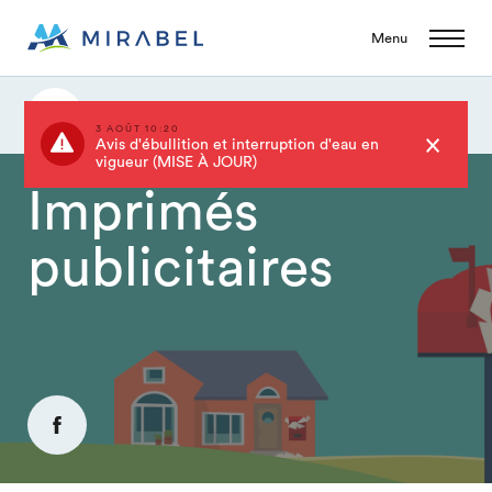
Menu
Imprimés publicitaires
3 AOÛT 10:20
Avis d'ébullition et interruption d'eau en
vigueur (MISE À JOUR)
Imprimés
publicitaires