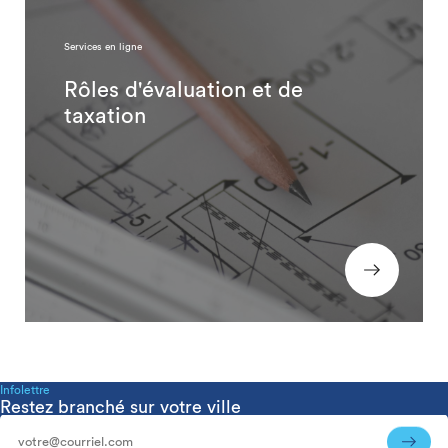
Services en ligne
Rôles d'évaluation et de
taxation
Infolettre
Restez branché sur votre ville
Infolettre