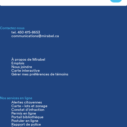
Contactez-nous
tel. 450 475-8653
communications@mirabel.ca
À propos de Mirabel
Navigation
Emplois
principale
Nous joindre
Carte interactive
Gérer mes préférences de témoins
Nos services en ligne
Alertes citoyennes
Carte – lots et zonage
Constat d'infraction
Permis en ligne
Portail bibliothèque
Postuler en ligne
Rapport de police