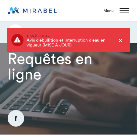
Menu
Requêtes en ligne
6 AOÛT 10:20
Avis d'ébullition et interruption d'eau en
vigueur (MISE À JOUR)
Requêtes en
ligne