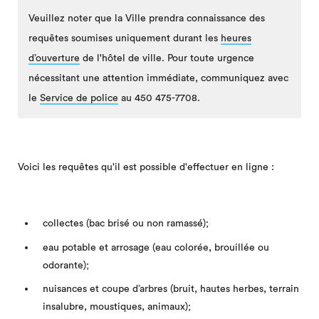
Veuillez noter que la Ville prendra connaissance des
requêtes soumises uniquement durant les
heures
d’ouverture
de l'hôtel de ville. Pour toute urgence
nécessitant une attention immédiate, communiquez avec
le
Service de police
au 450 475-7708.
Voici les requêtes qu'il est possible d'effectuer en ligne :
collectes (bac brisé ou non ramassé);
eau potable et arrosage (eau colorée, brouillée ou
odorante);
nuisances et coupe d’arbres (bruit, hautes herbes, terrain
insalubre, moustiques, animaux);