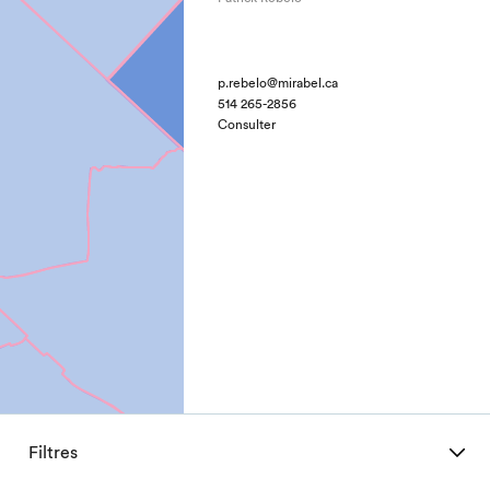
p.rebelo@mirabel.ca
514 265-2856
Consulter
Filtres