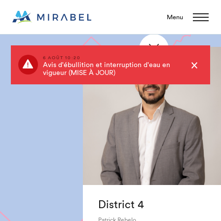
Menu
6 AOÛT 10:20
Avis d'ébullition et interruption d'eau en
vigueur (MISE À JOUR)
District 4
Patrick Rebelo