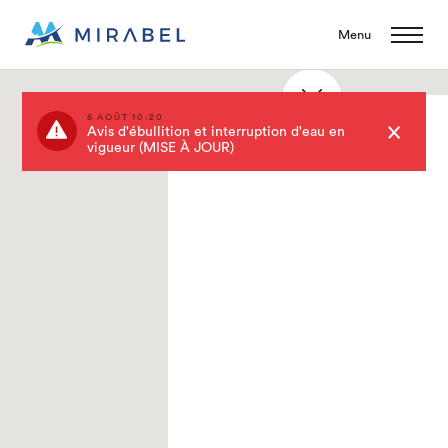
Menu
6 AOÛT 10:20
Saint-Antoine
Avis d'ébullition et interruption d'eau en
vigueur (MISE À JOUR)