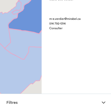
m-e.verdier@mirabel.ca
514 792-1314
Consulter
Filtres