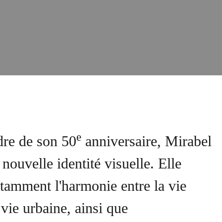
e
dre de son 50
anniversaire, Mirabel
nouvelle identité visuelle. Elle
otamment l'harmonie entre la vie
a vie urbaine, ainsi que