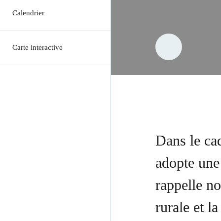
Calendrier
Carte interactive
Dans le ca
adopte une 
rappelle n
rurale et l