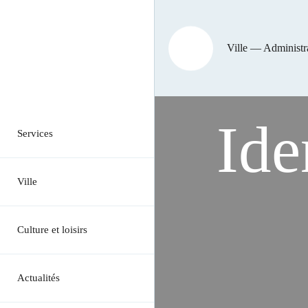
Ville — Administ
Ide
Services
Ville
Culture et loisirs
Actualités