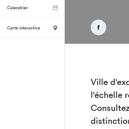
Calendrier
Carte interactive
Ville d'ex
l'échelle 
Consultez 
distincti