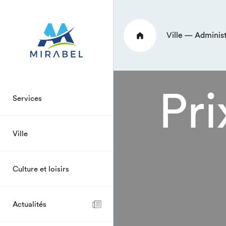
Ville — Adminis
Pri
Services
Ville
Culture et loisirs
Actualités