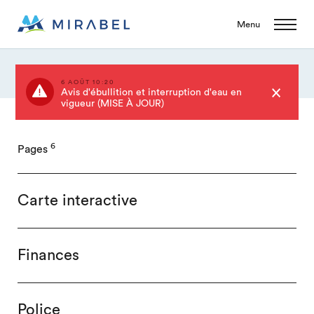
Menu
6 AOÛT 10:20
Avis d'ébullition et interruption d'eau en
vigueur (MISE À JOUR)
6
Pages
Carte interactive
Finances
Police