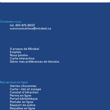
Contactez-nous
tel. 450 475-8653
communications@mirabel.ca
À propos de Mirabel
Navigation
Emplois
principale
Nous joindre
Carte interactive
Gérer mes préférences de témoins
Nos services en ligne
Alertes citoyennes
Carte – lots et zonage
Constat d'infraction
Permis en ligne
Portail bibliothèque
Postuler en ligne
Rapport de police
Requêtes en ligne