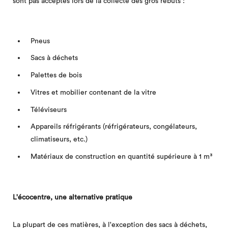
sont pas acceptés lors de la collecte des gros rebuts :
Pneus
Sacs à déchets
Palettes de bois
Vitres et mobilier contenant de la vitre
Téléviseurs
Appareils réfrigérants (réfrigérateurs, congélateurs,
climatiseurs, etc.)
Matériaux de construction en quantité supérieure à 1 m³
L'écocentre, une alternative pratique
La plupart de ces matières, à l'exception des sacs à déchets,