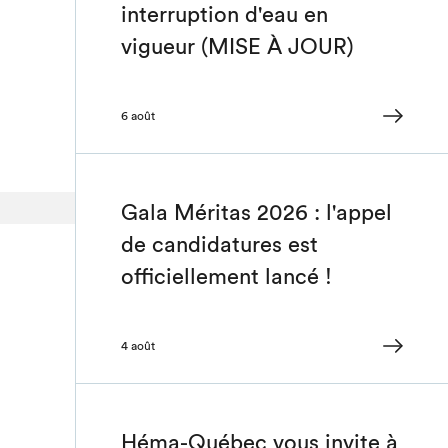
interruption d'eau en
vigueur (MISE À JOUR)
6 août
Gala Méritas 2026 : l'appel
de candidatures est
officiellement lancé !
4 août
Héma-Québec vous invite à