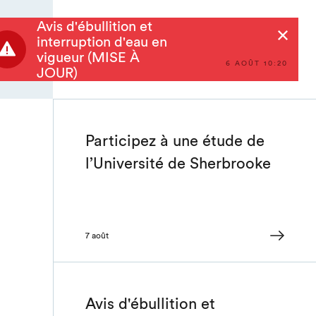
Avis d'ébullition et
Rechercher
interruption d'eau en
vigueur (MISE À
6 AOÛT 10:20
JOUR)
Participez à une étude de
l’Université de Sherbrooke
7 août
Avis d'ébullition et