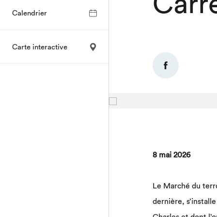
Carr
Calendrier
Carte interactive
8 mai 2026
Le Marché du terro
dernière, s’install
Charles et dont l’o