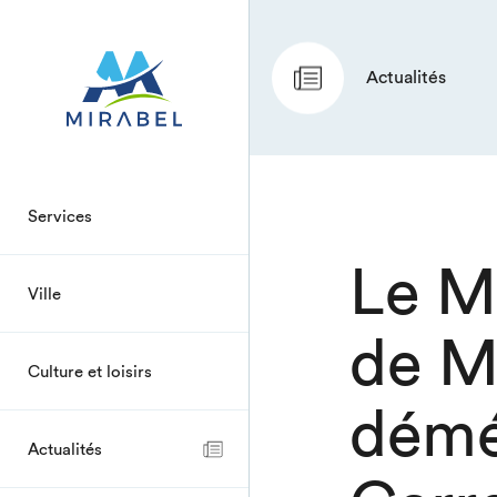
Actualités
Services
Le M
Ville
de M
Culture et loisirs
démé
Actualités