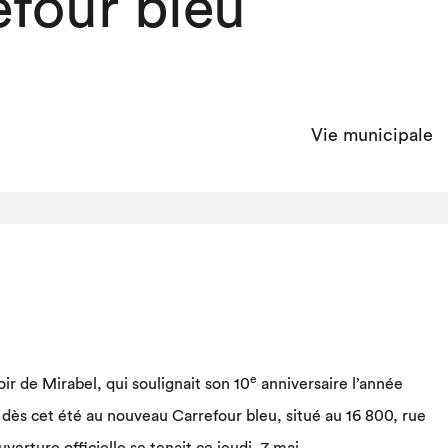
efour bleu
Vie municipale
e
ir de Mirabel, qui soulignait son 10
anniversaire l’année
e dès cet été au nouveau Carrefour bleu, situé au 16 800, rue
uverture officielle se tenait ce jeudi, 7 mai.