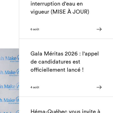
interruption d'eau en
vigueur (MISE À JOUR)
6 août
Gala Méritas 2026 : l'appel
de candidatures est
officiellement lancé !
4 août
Héma-Québec vous invite à