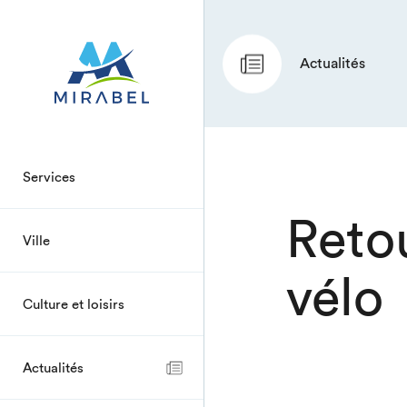
Actualités
Services
Retou
Ville
vélo
Culture et loisirs
Actualités