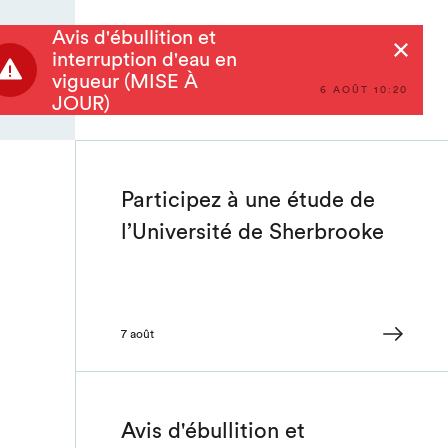
Avis d'ébullition et
Rechercher
interruption d'eau en
vigueur (MISE À
6 AOÛT 10:20
JOUR)
Participez à une étude de
l’Université de Sherbrooke
7 août
Avis d'ébullition et