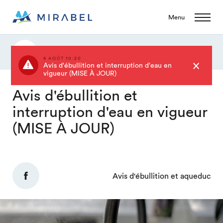
Menu
Actualités
6 AOÛT 10:20
Avis d'ébullition et interruption d'eau en
vigueur (MISE À JOUR)
Avis d'ébullition et
interruption d'eau en vigueur
(MISE À JOUR)
Avis d'ébullition et aqueduc