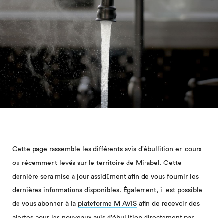
Cette page rassemble les différents avis d'ébullition en cours
ou récemment levés sur le territoire de Mirabel. Cette
dernière sera mise à jour assidûment afin de vous fournir les
dernières informations disponibles. Également, il est possible
de vous abonner à la
plateforme M AVIS
afin de recevoir des
alertes pour les nouveaux avis d'ébullition directement par